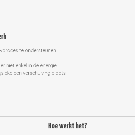
erk
uwproces te ondersteunen
er niet enkel in de energie
fysieke een verschuiving plaats
Hoe werkt het?