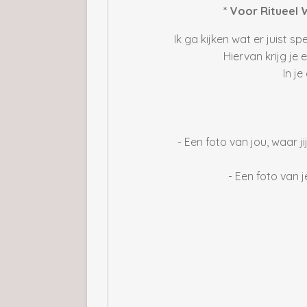
* Voor Ritueel 
Ik ga kijken wat er juist s
Hiervan krijg je
In je
- Een foto van jou, waar ji
- Een foto van j