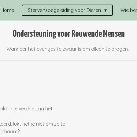
Home
Stervensbegeleiding voor Dieren
Wie ben
Ondersteuning voor Rouwende Mensen
Wanneer het eventjes te zwaar is om alleen te dragen...
kt in je verdriet, na het
erd, lukt het je niet om ze te
e lichaam?