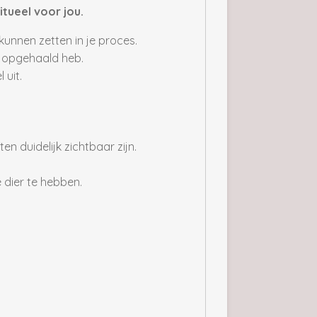
itueel voor jou.
 kunnen zetten in je proces.
ou opgehaald heb.
l uit.
en duidelijk zichtbaar zijn.
e dier te hebben.