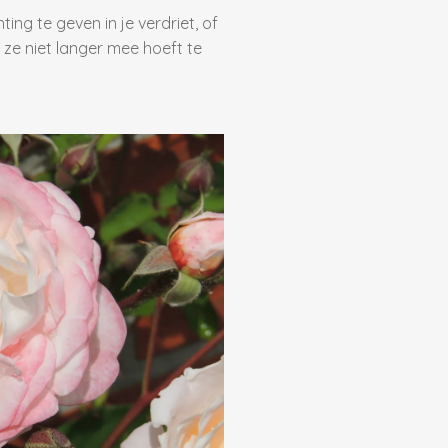
ing te geven in je verdriet, of
e ze niet langer mee hoeft te