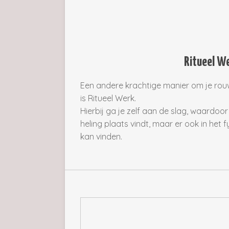
Ritueel W
Een andere krachtige manier om je ro
is Ritueel Werk.
Hierbij ga je zelf aan de slag, waardoor 
heling plaats vindt, maar er ook in het 
kan vinden.