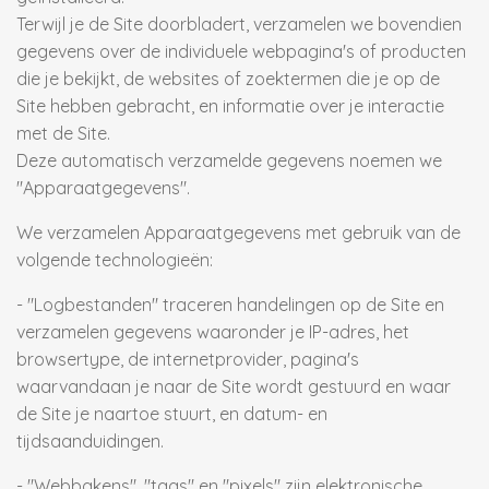
Terwijl je de Site doorbladert, verzamelen we bovendien
gegevens over de individuele webpagina's of producten
die je bekijkt, de websites of zoektermen die je op de
Site hebben gebracht, en informatie over je interactie
met de Site.
Deze automatisch verzamelde gegevens noemen we
"Apparaatgegevens".
We verzamelen Apparaatgegevens met gebruik van de
volgende technologieën:
- "Logbestanden" traceren handelingen op de Site en
verzamelen gegevens waaronder je IP-adres, het
browsertype, de internetprovider, pagina's
waarvandaan je naar de Site wordt gestuurd en waar
de Site je naartoe stuurt, en datum- en
tijdsaanduidingen.
- "Webbakens", "tags" en "pixels" zijn elektronische